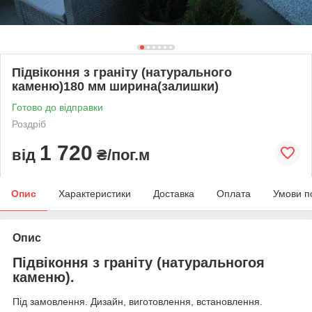
Підвіконня з граніту (натурального
каменю)180 мм ширина(залишки)
Готово до відправки
Роздріб
1 720
від
₴/пог.м
Опис
Характеристики
Доставка
Оплата
Умови п
Опис
Підвіконня з граніту (натуральногоя
каменю).
Під замовлення. Дизайн, виготовлення, встановлення.