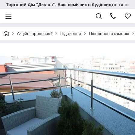
Торговий Дім "Дюлон"- Ваш помічник в будівництві та ремо
Акційні пропозиції
Підвіконня
Підвіконня з каменю