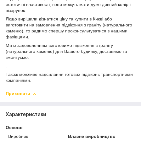
естетичні властивості, вони можуть мати дуже дивний колір і
візерунок.
Якщо вирішили дізнатися ціну та купити в Києві або
виготовити на замовлення підвіконня з граніту (натурального
каменю), то радимо спершу проконсультуватися з нашими
фахівцями.
Ми із задоволенням виготовимо підвіконня з граніту
(натурального каменю) для Вашого будинку, доставимо та
змонтуємо.
.
Також можливе надсилання готових підвіконь транспортними
компаніями.
Приховати
Характеристики
Основні
Виробник
Власне виробництво