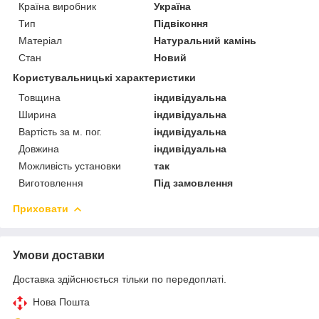
Країна виробник
Україна
Тип
Підвіконня
Матеріал
Натуральний камінь
Стан
Новий
Користувальницькі характеристики
Товщина
індивідуальна
Ширина
індивідуальна
Вартість за м. пог.
індивідуальна
Довжина
індивідуальна
Можливість установки
так
Виготовлення
Під замовлення
Приховати
Умови доставки
Доставка здійснюється тільки по передоплаті.
Нова Пошта