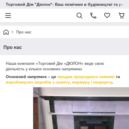
Торговий Дім "Дюлон"- Ваш помічник в будівництві та ремо
Про нас
Про нас
Наша компанія
«
Торговий Дім «ДЮЛОН» веде свою
діяльність у кількох основних напрямках.
Основний напрямок – це
продаж природного каменю
та
виробництво виробів з граніту, мармуру і кварциту
.