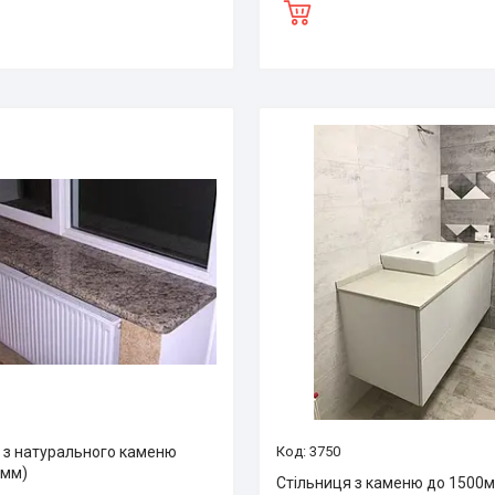
я з натурального каменю
3750
 мм)
Стільниця з каменю до 1500