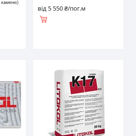
в каменю)
від 5 550 ₴/пог.м