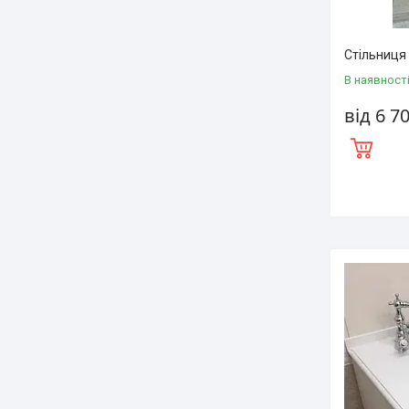
Стільниця
В наявност
від 6 7