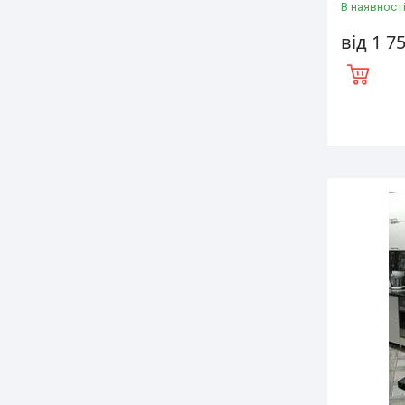
В наявност
від 1 7