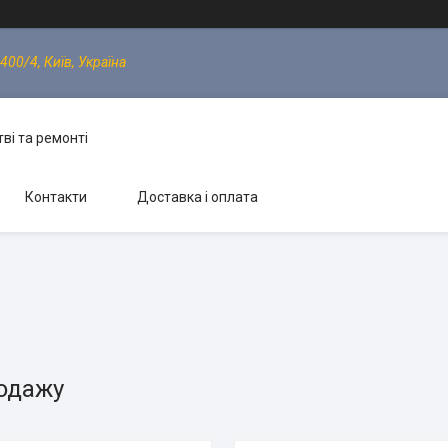
400/4, Київ, Україна
ві та ремонті
Контакти
Доставка і оплата
родажу