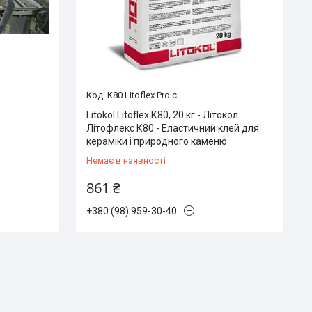
K80 Litoflex Pro с
Litokol Litoflex К80, 20 кг - Літокол
Літофлекс К80 - Еластичний клей для
кераміки і природного каменю
Немає в наявності
861 ₴
+380 (98) 959-30-40