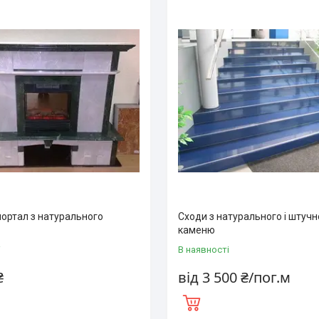
портал з натурального
Сходи з натурального і штучн
каменю
і
В наявності
₴
від 3 500 ₴/пог.м