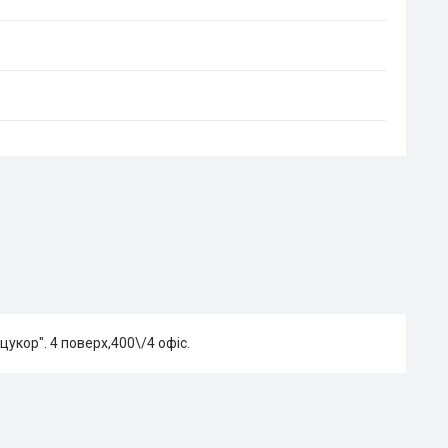
укор". 4 поверх,400\/4 офіс.