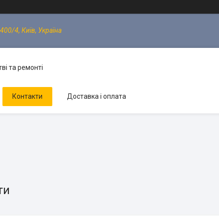
400/4, Київ, Україна
ві та ремонті
Контакти
Доставка і оплата
ти