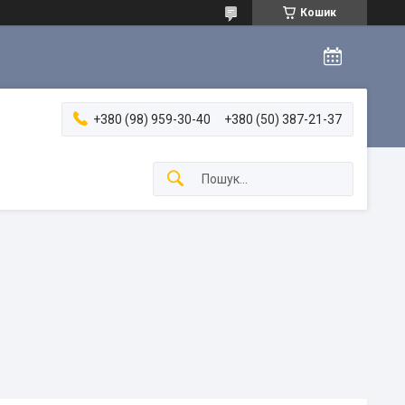
Кошик
+380 (98) 959-30-40
+380 (50) 387-21-37