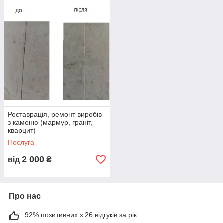
Реставрація, ремонт виробів
з каменю (мармур, граніт,
кварцит)
Послуга
2 000
від
₴
Про нас
92% позитивних з 26 відгуків за рік