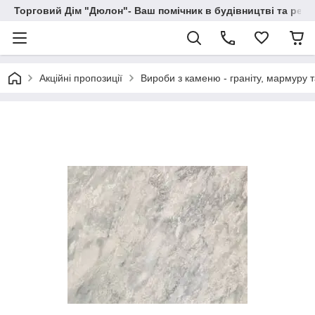
Торговий Дім "Дюлон"- Ваш помічник в будівництві та ремо
Акційні пропозиції
Вироби з каменю - граніту, мармуру 