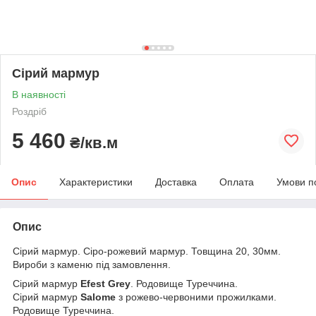
Сірий мармур
В наявності
Роздріб
5 460
₴/кв.м
Опис
Характеристики
Доставка
Оплата
Умови п
Опис
Сірий мармур. Сіро-рожевий мармур. Товщина 20, 30мм.
Вироби з каменю під замовлення.
Сірий мармур
Efest Grey
. Родовище Туреччина.
Сірий мармур
Salome
з рожево-червоними прожилками.
Родовище Туреччина.