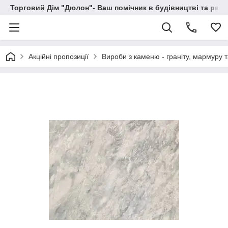
Торговий Дім "Дюлон"- Ваш помічник в будівництві та ремо
Акційні пропозиції
Вироби з каменю - граніту, мармуру 