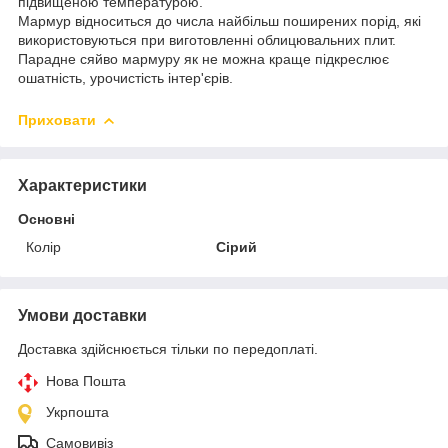
підвищеною температурою.
Мармур відноситься до числа найбільш поширених порід, які
використовуються при виготовленні облицювальних плит.
Парадне сяйво мармуру як не можна краще підкреслює
ошатність, урочистість інтер'єрів.
Приховати
Характеристики
Основні
Колір
Сірий
Умови доставки
Доставка здійснюється тільки по передоплаті.
Нова Пошта
Укрпошта
Самовивіз