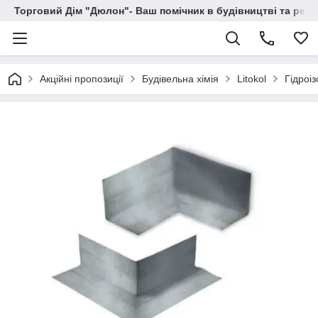
Торговий Дім "Дюлон"- Ваш помічник в будівництві та ремо
Акційні пропозиції
Будівельна хімія
Litokol
Гідроіз