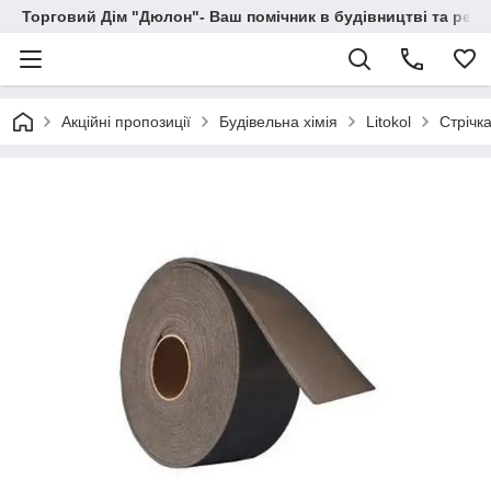
Торговий Дім "Дюлон"- Ваш помічник в будівництві та ремо
Акційні пропозиції
Будівельна хімія
Litokol
Стрічк