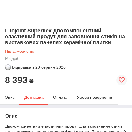
Litojoint Superflex Двокомпонентний
еластичний продут для заповнення стиків на
виставкових панелях керамічної плитки
Під замовлення
Роздріб
Відправка з
23 серпня 2026
8 393
₴
Опис
Доставка
Оплата
Умови повернення
Опис
Двокомпонентний еластичний продут для заповнення стиків
на виставкових панелях керамічної плитки. Представлено в 9