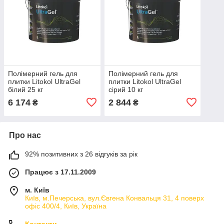
Полімерний гель для
Полімерний гель для
плитки Litokol UltraGel
плитки Litokol UltraGel
білий 25 кг
сірий 10 кг
6 174
2 844
₴
₴
Про нас
92% позитивних з 26 відгуків за рік
Працює з 17.11.2009
м. Київ
Київ, м.Печерська, вул.Євгена Конвальця 31, 4 поверх
офіс 400/4, Київ, Україна
Контакти