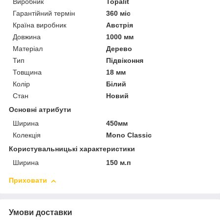
Виробник
Topalit
Гарантійний термін
360 міс
Країна виробник
Австрія
Довжина
1000 мм
Матеріал
Дерево
Тип
Підвіконня
Товщина
18 мм
Колір
Білий
Стан
Новий
Основні атрибути
Ширина
450мм
Колекція
Mono Classic
Користувальницькі характеристики
Ширина
150 м.п
Приховати
Умови доставки