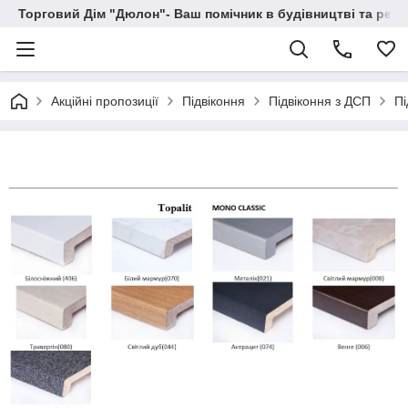
Торговий Дім "Дюлон"- Ваш помічник в будівництві та ремо
Акційні пропозиції
Підвіконня
Підвіконня з ДСП
Пі