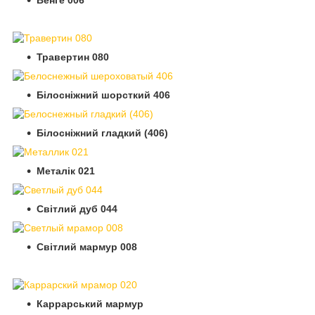
Травертин 080
Білосніжний шорсткий 406
Білосніжний гладкий (406)
Металік 021
Світлий дуб 044
Світлий мармур 008
Каррарський мармур