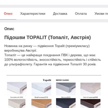
Опис
Характеристики
Доставка
Оплата
Умови п
Опис
Підошви TOPALIT (Топаліт, Австрія)
Новинка на ринку — підвіконня Topalit (преміумкласу)
виробництва Австрії.
Топаліт — це найкраще поєднання ПВХ і дерева, що має
100% вологостійкість, зносостійкість, термостійкість і стійкість
до ультрафіолету. Гарантія на підвіконня Топаліт 30 років.