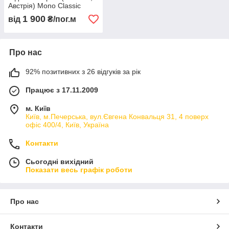
Австрія) Mono Classic
1 900
від
₴/пог.м
Про нас
92% позитивних з 26 відгуків за рік
Працює з 17.11.2009
м. Київ
Київ, м.Печерська, вул.Євгена Конвальця 31, 4 поверх
офіс 400/4, Київ, Україна
Контакти
Сьогодні вихідний
Показати весь графік роботи
Про нас
Контакти