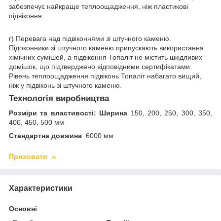
забезпечує найкраще теплоощадження, ніж пластикові
підвіконня.
г) Перевага над підвіконнями зі штучного каменю.
Підоконники зі штучного каменю припускають використання
хімічних сумішей, а підвіконня Топаліт не містить шкідливих
домішок, що підтверджено відповідними сертифікатами.
Рівень теплоощадження підвіконь Топаліт набагато вищий,
ніж у підвіконь зі штучного каменю.
Технологія виробництва
Розміри та властивості: Ширина
150, 200, 250, 300, 350,
400, 450, 500 мм
Стандартна довжина
6000 мм
Приховати
Характеристики
Основні