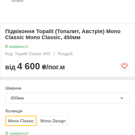
Підвіконня Topalit (Топалит, Австрія) Mono
Classic Mono Classic, 450мм
В наявності
Код: Topalit Classic 450
Роздріб
4 600
від
₴/пог.м
Ширина
450мм
Колекція
Mono Classic
Mono Design
В наявності