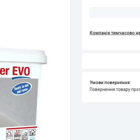
Компанія тимчасово н
повернення товару про