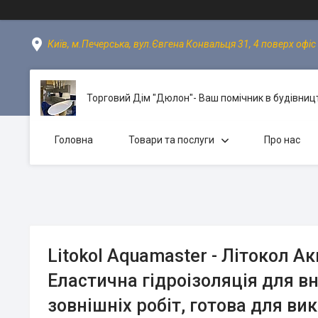
Київ, м.Печерська, вул.Євгена Конвальця 31, 4 поверх офіс 
Торговий Дім "Дюлон"- Ваш помічник в будівницт
Головна
Товари та послуги
Про нас
Litokol Aquamaster - Літокол А
Еластична гідроізоляція для вн
зовнішніх робіт, готова для ви