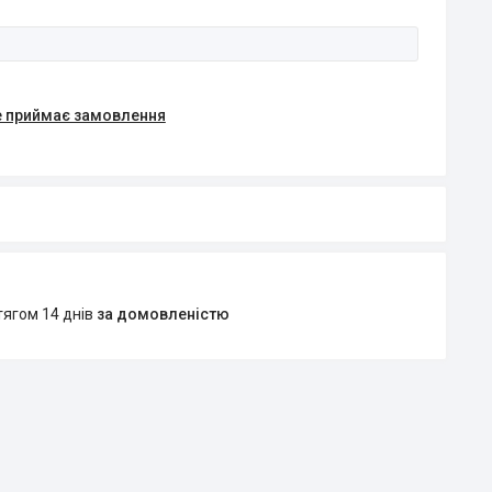
е приймає замовлення
тягом 14 днів
за домовленістю