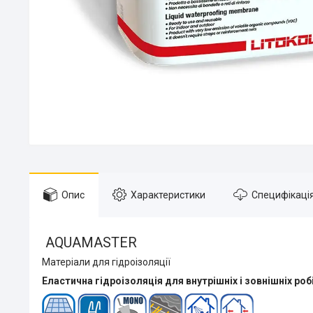
Опис
Характеристики
Специфікаці
AQUAMASTER
Матеріали для гідроізоляції
Еластична гідроізоляція для внутрішніх і зовнішніх робі