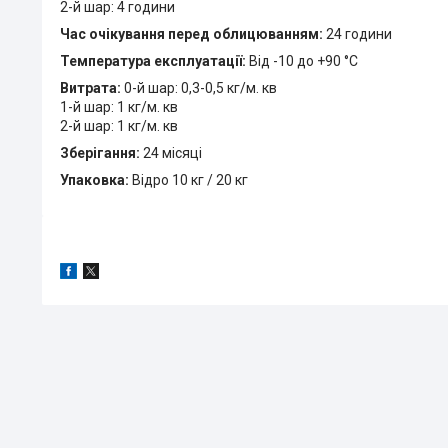
2-й шар: 4 години
Час очікування перед облицюванням:
24 години
Температура експлуатації:
Від -10 до +90 °C
Витрата:
0-й шар: 0,3-0,5 кг/м. кв
1-й шар: 1 кг/м. кв
2-й шар: 1 кг/м. кв
Зберігання:
24 місяці
Упаковка:
Відро 10 кг / 20 кг