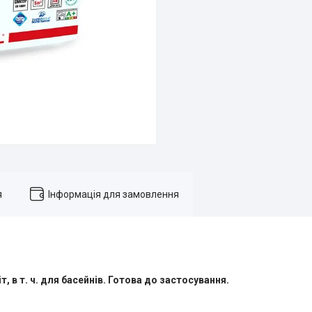
я
Інформація для замовлення
т, в т. ч. для басейнів. Готова до застосування.