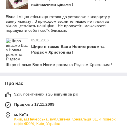
найнижчими цінами !
Вічна і міцна стільниця готова до установки з кварциту у
ванну кімнату . З приходом весни теплішає не тільки за
вікном ,тепліють наші ціни . Не пропустіть можливості
порадувати себе і своїх близьких
05.01.2016
Щиро вітаємо Вас з Новим роком та
Різдвом Христовим !
Щиро вітаємо Вас з Новим роком та Різдвом Христовим !
Про нас
92% позитивних з 26 відгуків за рік
Працює з 17.11.2009
м. Київ
Київ, м.Печерська, вул.Євгена Конвальця 31, 4 поверх
офіс 400/4, Київ, Україна