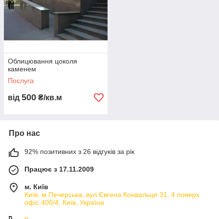
Облицювання цоколя
каменем
Послуга
500
від
₴/кв.м
Про нас
92% позитивних з 26 відгуків за рік
Працює з 17.11.2009
м. Київ
Київ, м.Печерська, вул.Євгена Конвальця 31, 4 поверх
офіс 400/4, Київ, Україна