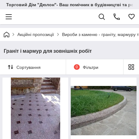
Торговий Дім "Дюлон"- Ваш помічник в будівництві та ремо
Акційні пропозиції
Вироби з каменю - граніту, мармуру 
Граніт і мармур для зовнішніх робіт
Сортування
0
Фільтри