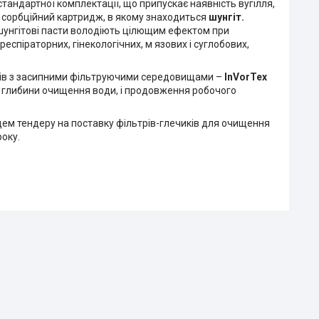
андартної комплектації, що припускає наявність вугілля,
ий сорбційний картридж, в якому знаходиться
шунгіт.
і шунгітові пасти володіють цілющим ефектом при
еспіраторних, гінекологічних, м язових і суглобових,
жів з засипними фільтруючими середовищами –
InVorTex
 глибини очищення води, і продовження робочого
цем тендеру на поставку фільтрів-глечиків для очищення
року.