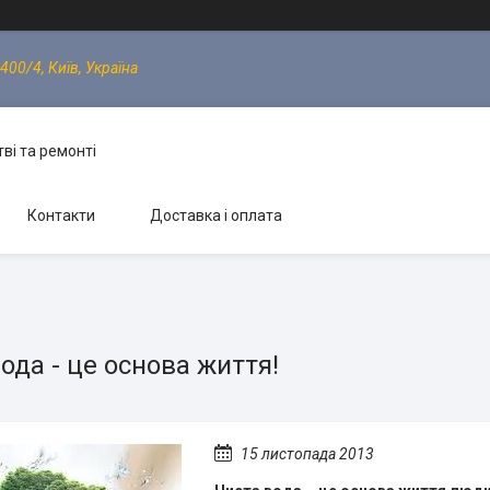
400/4, Київ, Україна
ві та ремонті
Контакти
Доставка і оплата
ода - це основа життя!
15 листопада 2013